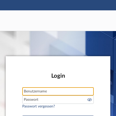
Hauptnavigation
Hauptinhalt
Fußzeile
Login
Benutzername
Passwort
Passwort vergessen?